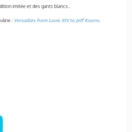
dition imitée et des gants blancs .
uline :
Versailles from Louis XIV to Jeff Koons
.