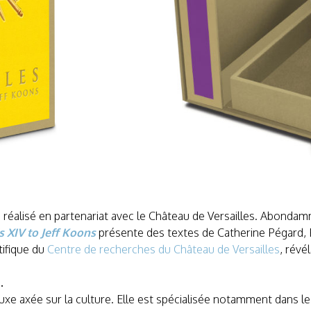
 réalisé en partenariat avec le Château de Versailles. Abondam
s XIV to Jeff Koons
présente des textes de Catherine Pégard, P
tifique du
Cen
tre de recherches du Château de Versailles
, révé
.
xe axée sur la culture. Elle est spécialisée notamment dans les 