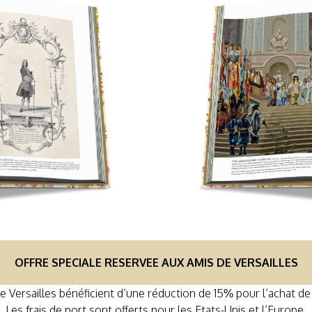
OFFRE SPECIALE RESERVEE AUX AMIS DE VERSAILLES
e Versailles bénéficient d’une réduction de 15% pour l’achat de 
Les frais de port sont offerts pour les Etats-Unis et l’Europe.