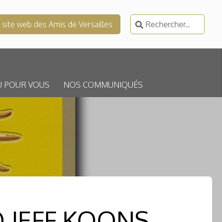
Rechercher :
e site web des Amis de Versailles
U POUR VOUS
NOS COMMUNIQUÉS
O JEFF KOONS