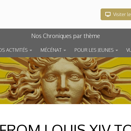
Visiter l
Nos Chroniques par thème
S ACTIVITÉS
MÉCÉNAT
POUR LES JEUNES
V
 FROM LOUIS XIV T