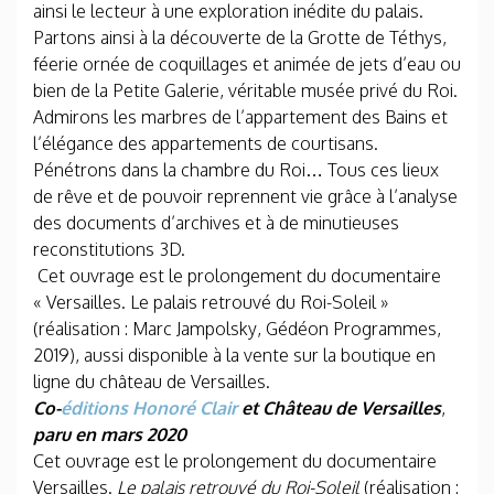
ainsi le lecteur à une exploration inédite du palais.
Partons ainsi à la découverte de la Grotte de Téthys,
féerie ornée de coquillages et animée de jets d’eau ou
bien de la Petite Galerie, véritable musée privé du Roi.
Admirons les marbres de l’appartement des Bains et
l’élégance des appartements de courtisans.
Pénétrons dans la chambre du Roi… Tous ces lieux
de rêve et de pouvoir reprennent vie grâce à l’analyse
des documents d’archives et à de minutieuses
reconstitutions 3D.
Cet ouvrage est le prolongement du documentaire
« Versailles. Le palais retrouvé du Roi-Soleil »
(réalisation : Marc Jampolsky, Gédéon Programmes,
2019), aussi disponible à la vente sur la boutique en
ligne du château de Versailles.
Co-
éditions Honoré Clair
et Château de Versailles
,
paru en mars 2020
Cet ouvrage est le prolongement du documentaire
Versailles.
Le palais retrouvé du Roi-Soleil
(réalisation :