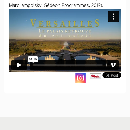
Marc Jampolsky, Gédéon Programmes, 2019).