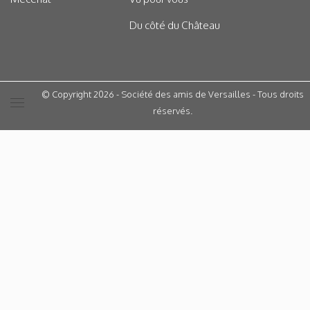
Du côté du Château
© Copyright 2026 - Société des amis de Versailles - Tous droits
réservés.