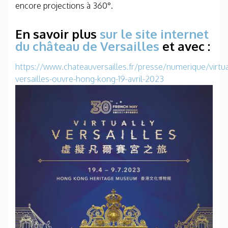
encore projections à 360°.
En savoir plus
sur le site internet
du château de Versailles
et avec :
https://www.chateauversailles.fr/presse/numerique/virtua
versailles-ouvre-hong-kong-19-avril-2023