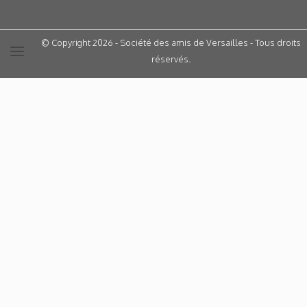
© Copyright 2026 - Société des amis de Versailles - Tous droits
réservés.