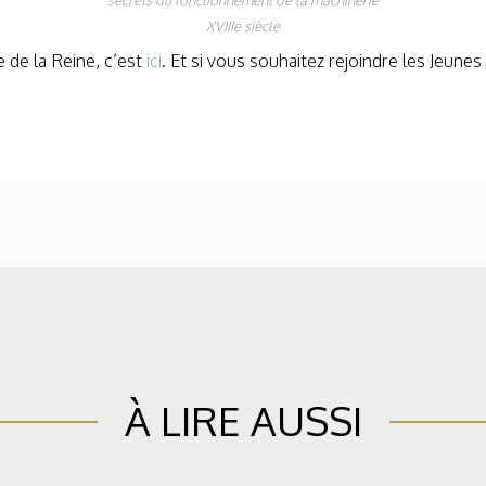
secrets du fonctionnement de la machinerie
XVIIIe siècle
 de la Reine, c’est
ici
. Et si vous souhaitez rejoindre les Jeune
À LIRE AUSSI