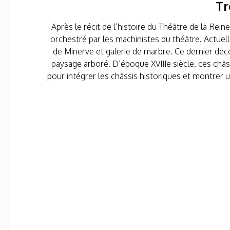
Tr
Après le récit de l’histoire du Théâtre de la Rei
orchestré par les machinistes du théâtre. Actuell
de Minerve et galerie de marbre. Ce dernier dé
paysage arboré. D’époque XVIIIe siècle, ces châs
pour intégrer les châssis historiques et montrer u