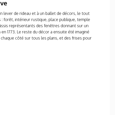
ève
 lever de rideau et à un ballet de décors, le tout
 forêt, intérieur rustique, place publique, temple
âssis représentants des fenêtres donnant sur un
 en 1773. Le reste du décor a ensuite été imaginé
 chaque côté sur tous les plans, et des frises pour
.