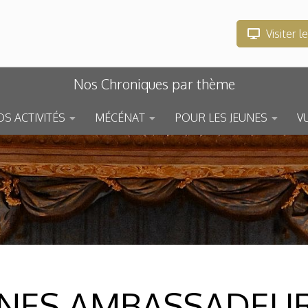
Visiter l
Nos Chroniques par thème
S ACTIVITÉS
MÉCÉNAT
POUR LES JEUNES
V
EUNES AMBASSADEU