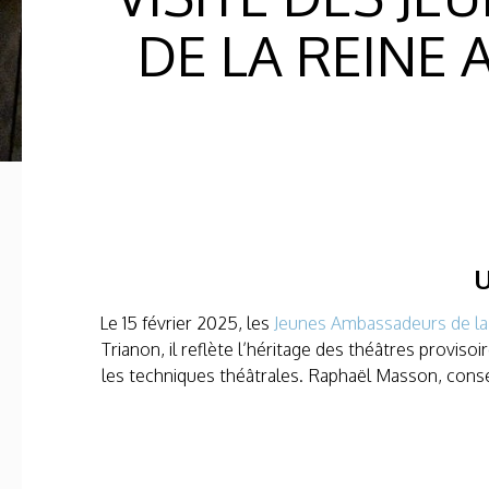
DE LA REINE 
U
Le 15 février 2025, les
Jeunes Ambassadeurs de la 
Trianon, il reflète l’héritage des théâtres proviso
les techniques théâtrales. Raphaël Masson, conser