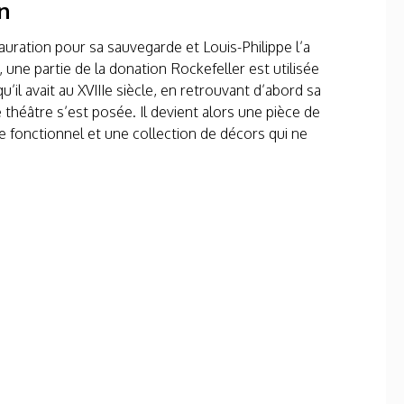
n
uration pour sa sauvegarde et Louis-Philippe l’a
ne partie de la donation Rockefeller est utilisée
’il avait au XVIIIe siècle, en retrouvant d’abord sa
e théâtre s’est posée. Il devient alors une pièce de
e fonctionnel et une collection de décors qui ne