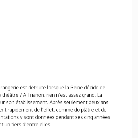
Orangerie est détruite lorsque la Reine décide de
e théâtre ? A Trianon, rien n’est assez grand. La
 pour son établissement. Après seulement deux ans
nent rapidement de l’effet, comme du plâtre et du
ésentations y sont données pendant ses cinq années
 un tiers d’entre elles.