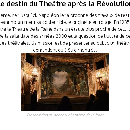
Le destin du Théâtre après la Révolutio
meurer jusqu’ici. Napoléon Ier a ordonné des travaux de resta
eant notamment sa couleur bleue originelle en rouge. En 1935, u
tre le Théâtre de la Reine dans un état le plus proche de celui qu
e la salle date des années 2000 et la question de l’utilité de c
es théâtrales. Sa mission est de présenter au public un théâtr
demandent qu’à être montrés.
Présentation du décor sur le thème de la forêt