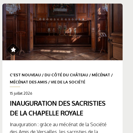
C'EST NOUVEAU
/
DU CÔTÉ DU CHÂTEAU
/
MÉCÉNAT
/
MÉCÉNAT DES AMIS
/
VIE DE LA SOCIÉTÉ
15 juillet 2026
INAUGURATION DES SACRISTIES
DE LA CHAPELLE ROYALE
Inauguration : grâce au mécénat de la Société
des Amis de Versailles, les sacristies de la