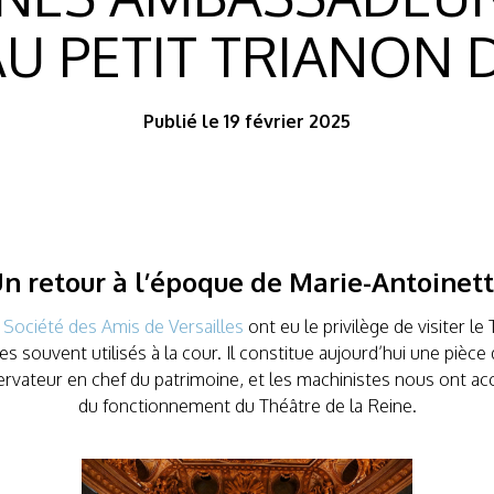
AU PETIT TRIANON 
Publié le 19 février 2025
n retour à l’époque de Marie-Antoinet
Société des Amis de Versailles
ont eu le privilège de visiter le
ires souvent utilisés à la cour. Il constitue aujourd’hui une pièc
vateur en chef du patrimoine, et les machinistes nous ont accuei
du fonctionnement du Théâtre de la Reine.