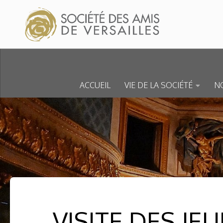
Skip to content
ACCUEIL
VIE DE LA SOCIÉTÉ
NO
VISITE DES J