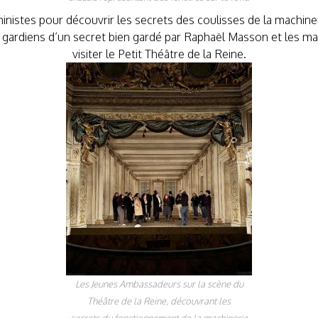
hinistes pour découvrir les secrets des coulisses de la machin
ardiens d’un secret bien gardé par Raphaël Masson et les mach
visiter le Petit Théâtre de la Reine.
Les Jeunes Ambassadeurs sur la scène du
Théâtre de la Reine, découvrant les