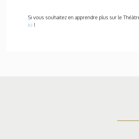
Si vous souhaitez en apprendre plus sur le Théâtre
ici
!