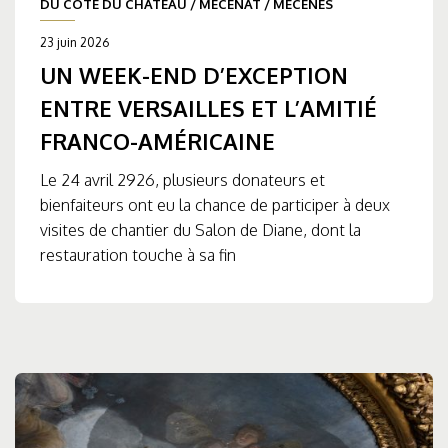
DU CÔTÉ DU CHÂTEAU
/
MÉCÉNAT
/
MÉCÈNES
23 juin 2026
UN WEEK-END D’EXCEPTION
ENTRE VERSAILLES ET L’AMITIÉ
FRANCO-AMÉRICAINE
Le 24 avril 2926, plusieurs donateurs et
bienfaiteurs ont eu la chance de participer à deux
visites de chantier du Salon de Diane, dont la
restauration touche à sa fin