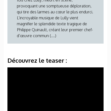
fois chez Lully, meurt en scène,
provoquant une somptueuse déploration,
qui tire des larmes au cœur le plus endurci.
L’incroyable musique de Lully vient
magnifier le splendide texte tragique de
Philippe Quinault, créant leur premier chef-
d’œuvre commun (…)
Découvrez le teaser :