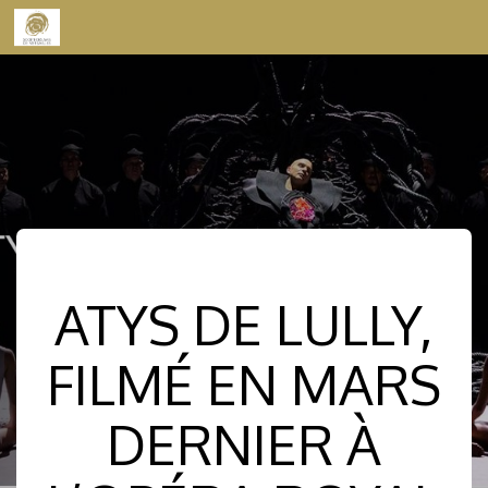
Skip to content
ATYS DE LULLY,
FILMÉ EN MARS
DERNIER À