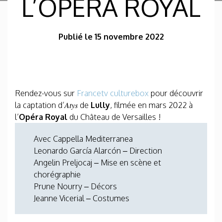
L’OPÉRA ROYAL
Publié le 15 novembre 2022
Rendez-vous sur
Francetv culturebox
pour découvrir
la captation d’𝐴𝑡𝑦𝑠 de
Lully
, filmée en mars 2022 à
l’
Opéra Royal
du Château de Versailles !
Avec Cappella Mediterranea
Leonardo García Alarcón – Direction
Angelin Preljocaj – Mise en scène et
chorégraphie
Prune Nourry – Décors
Jeanne Vicerial – Costumes