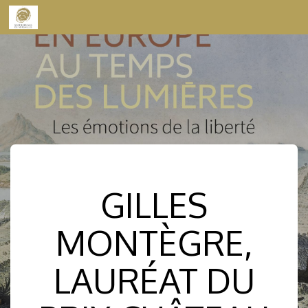
Skip to content
GILLES
MONTÈGRE,
LAURÉAT DU