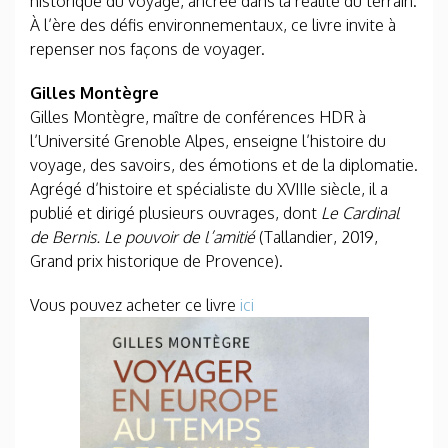
historique du voyage, ancrée dans la réalité du terrain.
À l’ère des défis environnementaux, ce livre invite à
repenser nos façons de voyager.
Gilles Montègre
Gilles Montègre, maître de conférences HDR à
l’Université Grenoble Alpes, enseigne l’histoire du
voyage, des savoirs, des émotions et de la diplomatie.
Agrégé d’histoire et spécialiste du XVIIIe siècle, il a
publié et dirigé plusieurs ouvrages, dont
Le Cardinal
de Bernis. Le pouvoir de l’amitié
(Tallandier, 2019,
Grand prix historique de Provence).
Vous pouvez acheter ce livre
ici