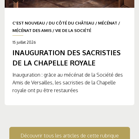
C'EST NOUVEAU
/
DU CÔTÉ DU CHÂTEAU
/
MÉCÉNAT
/
MÉCÉNAT DES AMIS
/
VIE DE LA SOCIÉTÉ
15 juillet 2026
INAUGURATION DES SACRISTIES
DE LA CHAPELLE ROYALE
Inauguration : grâce au mécénat de la Société des
Amis de Versailles, les sacristies de la Chapelle
royale ont pu être restaurées
Découvrir tous les articles de cette rubrique