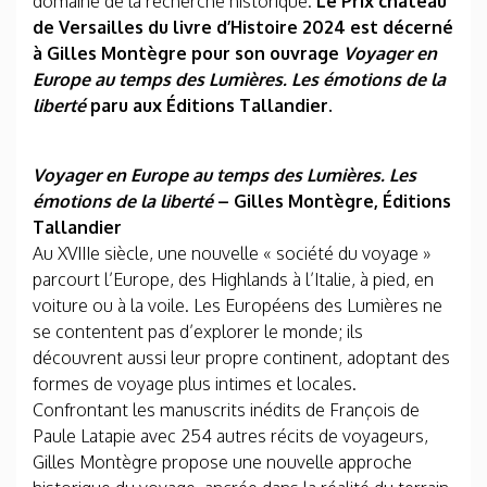
domaine de la recherche historique.
Le Prix château
de Versailles du livre d’Histoire 2024 est décerné
à Gilles Montègre pour son ouvrage
Voyager en
Europe au temps des Lumières. Les émotions de la
liberté
paru aux Éditions Tallandier.
Voyager en Europe au temps des Lumières. Les
émotions de la liberté
– Gilles Montègre, Éditions
Tallandier
Au XVIIIe siècle, une nouvelle « société du voyage »
parcourt l’Europe, des Highlands à l’Italie, à pied, en
voiture ou à la voile. Les Européens des Lumières ne
se contentent pas d’explorer le monde; ils
découvrent aussi leur propre continent, adoptant des
formes de voyage plus intimes et locales.
Confrontant les manuscrits inédits de François de
Paule Latapie avec 254 autres récits de voyageurs,
Gilles Montègre propose une nouvelle approche