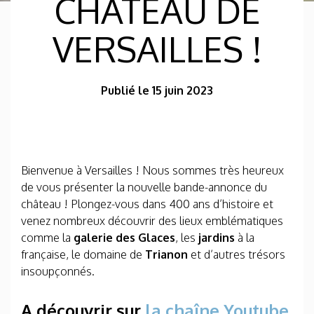
CHÂTEAU DE
VERSAILLES !
Publié le 15 juin 2023
Bienvenue à Versailles ! Nous sommes très heureux
de vous présenter la nouvelle bande-annonce du
château ! Plongez-vous dans 400 ans d’histoire et
venez nombreux découvrir des lieux emblématiques
comme la
galerie des Glaces
, les
jardins
à la
française, le domaine de
Trianon
et d’autres trésors
insoupçonnés.
A découvrir sur
la chaîne Youtube