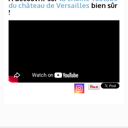
du château de Versailles
bien sûr
!