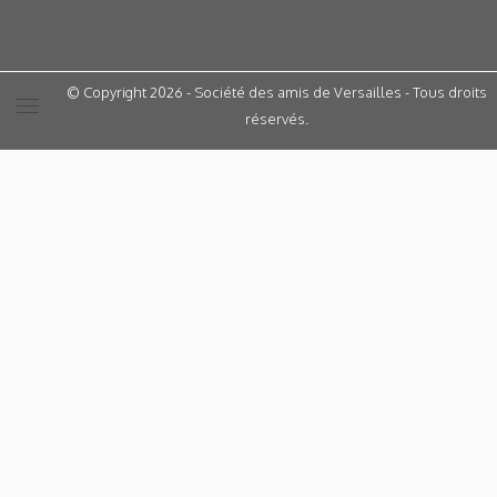
© Copyright 2026 - Société des amis de Versailles - Tous droits
réservés.