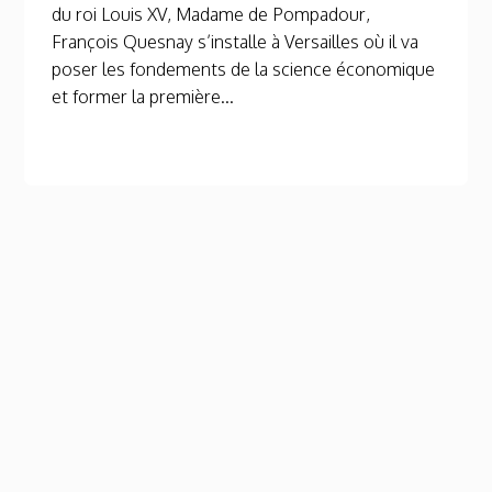
du roi Louis XV, Madame de Pompadour,
François Quesnay s’installe à Versailles où il va
poser les fondements de la science économique
et former la première...