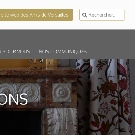
Rechercher :
e site web des Amis de Versailles
U POUR VOUS
NOS COMMUNIQUÉS
LONS