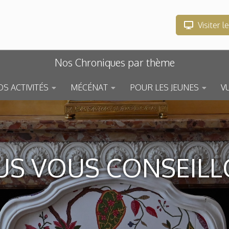
Visiter l
Nos Chroniques par thème
S ACTIVITÉS
MÉCÉNAT
POUR LES JEUNES
V
S VOUS CONSEIL