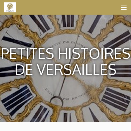
Skip to content
PETITES HISTOIRES
DE VERSAILLES