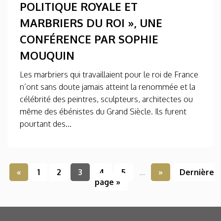
POLITIQUE ROYALE ET
MARBRIERS DU ROI », UNE
CONFÉRENCE PAR SOPHIE
MOUQUIN
Les marbriers qui travaillaient pour le roi de France
n’ont sans doute jamais atteint la renommée et la
célébrité des peintres, sculpteurs, architectes ou
même des ébénistes du Grand Siècle. Ils furent
pourtant des...
«
1
2
3
4
5
...
»
Dernière
page »