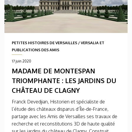
PETITES HISTOIRES DE VERSAILLES
/
VERSALIA ET
PUBLICATIONS DES AMIS
17 juin 2020
MADAME DE MONTESPAN
TRIOMPHANTE : LES JARDINS DU
CHÂTEAU DE CLAGNY
Franck Devedjian, Historien et spécialiste de
l’étude des châteaux disparus d’Île-de-France,
partage avec les Amis de Versailles ses travaux de
recherche et reconstitutions 3D de haute qualité
sur les jardins du château de Clagny. Construit