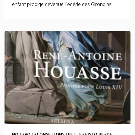
enfant prodige devenue l’égérie des Girondins.
NOUS VOUS CONSEILLONS
/
PETITES HISTOIRES DE