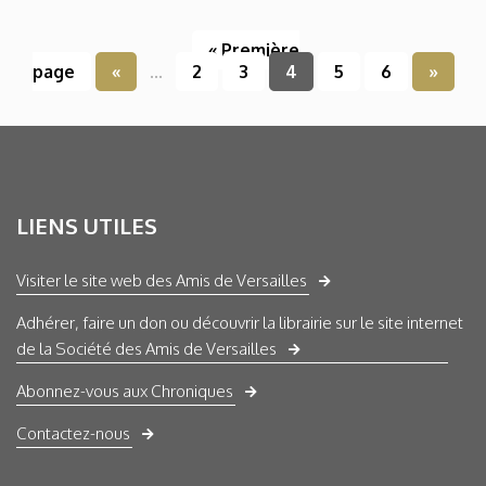
« Première
page
«
...
2
3
4
5
6
»
LIENS UTILES
Visiter le site web des Amis de Versailles
Adhérer, faire un don ou découvrir la librairie sur le site internet
de la Société des Amis de Versailles
Abonnez-vous aux Chroniques
Contactez-nous