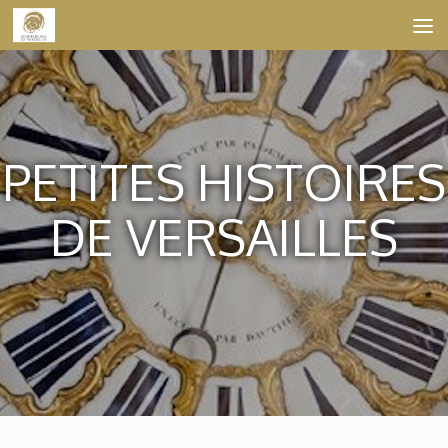
Skip to content
PETITES HISTOIRES
DE VERSAILLES