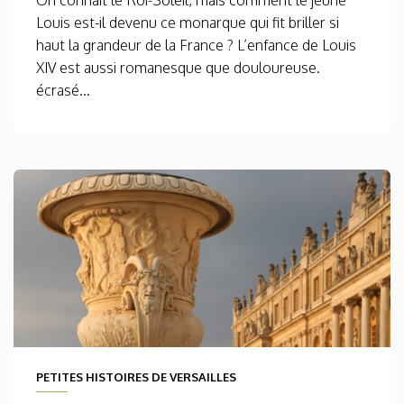
On connaît le Roi-Soleil, mais comment le jeune
Louis est-il devenu ce monarque qui fit briller si
haut la grandeur de la France ? L’enfance de Louis
XIV est aussi romanesque que douloureuse.
écrasé...
PETITES HISTOIRES DE VERSAILLES