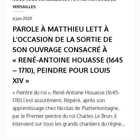
VERSAILLES
6 juin 2020
PAROLE À MATTHIEU LETT À
L’OCCASION DE LA SORTIE DE
SON OUVRAGE CONSACRÉ À
« RENÉ-ANTOINE HOUASSE (1645
– 1710), PEINDRE POUR LOUIS
XIV »
« Peintre du roi », René-Antoine Houasse (1645-
1710) l’est assurément. Repéré, après son
apprentissage chez Nicolas de Plattemontagne,
par le Premier peintre du roi Charles Le Brun, il
intervient sur tous les grands chantiers du règne...