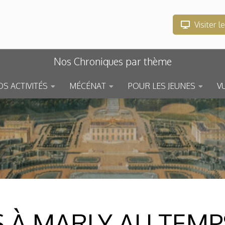
Visiter l
Nos Chroniques par thème
S ACTIVITÉS
MÉCÉNAT
POUR LES JEUNES
V
S À MARLY AU TEMPS