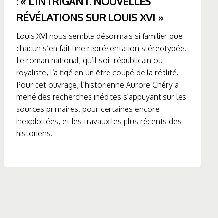
: « L’INTRIGANT. NOUVELLES
RÉVÉLATIONS SUR LOUIS XVI »
Louis XVI nous semble désormais si familier que
chacun s’en fait une représentation stéréotypée.
Le roman national, qu’il soit républicain ou
royaliste, l’a figé en un être coupé de la réalité.
Pour cet ouvrage, l’historienne Aurore Chéry a
mené des recherches inédites s’appuyant sur les
sources primaires, pour certaines encore
inexploitées, et les travaux les plus récents des
historiens.