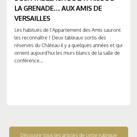
LA GRENADE… AUX AMIS DE
VERSAILLES
Les habitués de l’Appartement des Amis sauront
les reconnaître ! Deux tableaux sortis des
réserves du Château il y a quelques années et qui
ornent aujourd’hui les murs blancs de la salle de
conférence...
Découvrir tous les articles de cette rubrique