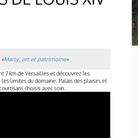
 «
Marly, art et patrimoine
»
t 7 km de Versailles et découvrez les
les limites du domaine. Palais des plaisirs et
ourtisans choisis avec soin.