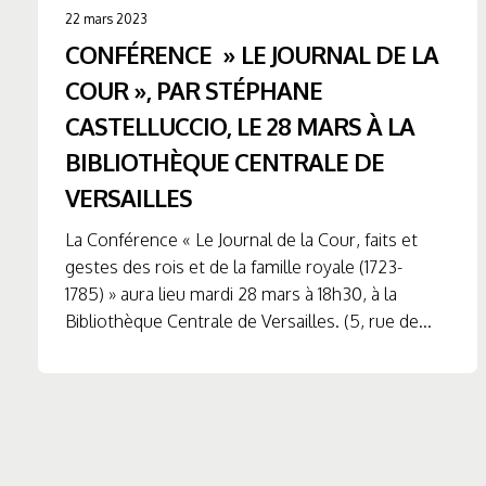
22 mars 2023
CONFÉRENCE » LE JOURNAL DE LA
COUR », PAR STÉPHANE
CASTELLUCCIO, LE 28 MARS À LA
BIBLIOTHÈQUE CENTRALE DE
VERSAILLES
La Conférence « Le Journal de la Cour, faits et
gestes des rois et de la famille royale (1723-
1785) » aura lieu mardi 28 mars à 18h30, à la
Bibliothèque Centrale de Versailles. (5, rue de...