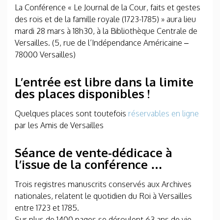
La Conférence « Le Journal de la Cour, faits et gestes
des rois et de la famille royale (1723-1785) » aura lieu
mardi 28 mars à 18h30, à la Bibliothèque Centrale de
Versailles. (5, rue de l’Indépendance Américaine –
78000 Versailles)
L’entrée est libre dans la limite
des places disponibles !
Quelques places sont toutefois
réservables en ligne
par les Amis de Versailles
Séance de vente-dédicace à
l’issue de la conférence
…
Trois registres manuscrits conservés aux Archives
nationales, relatent le quotidien du Roi à Versailles
entre 1723 et 1785.
Sur plus de 1400 pages se déroulent 63 ans de vie