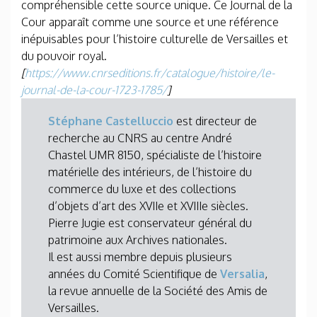
compréhensible cette source unique. Ce Journal de la
Cour apparaît comme une source et une référence
inépuisables pour l’histoire culturelle de Versailles et
du pouvoir royal.
[
https://www.cnrseditions.fr/catalogue/histoire/le-
journal-de-la-cour-1723-1785/
]
Stéphane Castelluccio
est directeur de
recherche au CNRS au centre André
Chastel UMR 8150, spécialiste de l’histoire
matérielle des intérieurs, de l’histoire du
commerce du luxe et des collections
d’objets d’art des XVIIe et XVIIIe siècles.
Pierre Jugie est conservateur général du
patrimoine aux Archives nationales.
Il est aussi membre depuis plusieurs
années du Comité Scientifique de
Versalia
,
la revue annuelle de la Société des Amis de
Versailles.