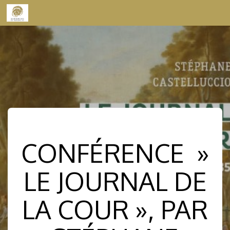
Skip to content
CONFÉRENCE »
LE JOURNAL DE
LA COUR », PAR