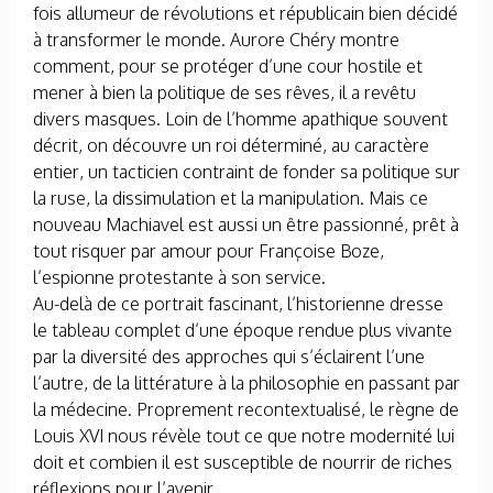
fois allumeur de révolutions et républicain bien décidé
à transformer le monde. Aurore Chéry montre
comment, pour se protéger d’une cour hostile et
mener à bien la politique de ses rêves, il a revêtu
divers masques. Loin de l’homme apathique souvent
décrit, on découvre un roi déterminé, au caractère
entier, un tacticien contraint de fonder sa politique sur
la ruse, la dissimulation et la manipulation. Mais ce
nouveau Machiavel est aussi un être passionné, prêt à
tout risquer par amour pour Françoise Boze,
l’espionne protestante à son service.
Au-delà de ce portrait fascinant, l’historienne dresse
le tableau complet d’une époque rendue plus vivante
par la diversité des approches qui s’éclairent l’une
l’autre, de la littérature à la philosophie en passant par
la médecine. Proprement recontextualisé, le règne de
Louis XVI nous révèle tout ce que notre modernité lui
doit et combien il est susceptible de nourrir de riches
réflexions pour l’avenir.