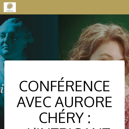
Skip to content
CONFÉRENCE
AVEC AURORE
CHÉRY :