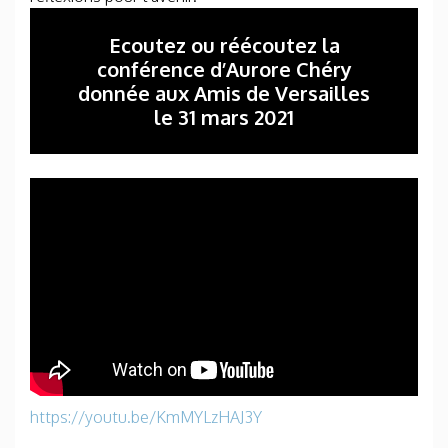
Ecoutez ou réécoutez la
conférence d’Aurore Chéry
donnée aux Amis de Versailles
le 31 mars 2021
Aurore Chery nous éclaire sur ce sujet !
https://youtu.be/KmMYLzHAJ3Y