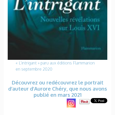
« L’intrigant » paru aux éditions Flammarion
en septembre 2020
Découvrez ou redécouvrez le portrait
d’auteur d’Aurore Chéry, que nous avons
publié en mars 2021