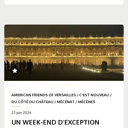
AMERICAN FRIENDS OF VERSAILLES
/
C'EST NOUVEAU
/
DU CÔTÉ DU CHÂTEAU
/
MÉCÉNAT
/
MÉCÈNES
23 juin 2026
UN WEEK-END D’EXCEPTION