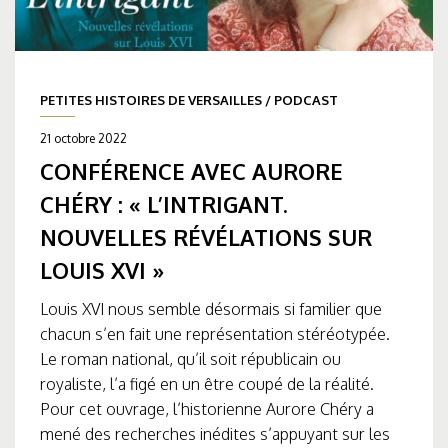
PETITES HISTOIRES DE VERSAILLES
/
PODCAST
21 octobre 2022
CONFÉRENCE AVEC AURORE
CHÉRY : « L’INTRIGANT.
NOUVELLES RÉVÉLATIONS SUR
LOUIS XVI »
Louis XVI nous semble désormais si familier que
chacun s’en fait une représentation stéréotypée.
Le roman national, qu’il soit républicain ou
royaliste, l’a figé en un être coupé de la réalité.
Pour cet ouvrage, l’historienne Aurore Chéry a
mené des recherches inédites s’appuyant sur les