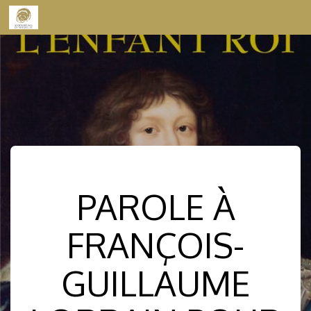
Skip to content
PAROLE À
FRANÇOIS-
GUILLAUME