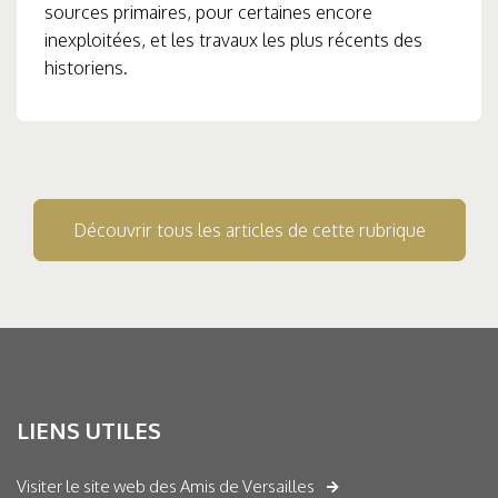
sources primaires, pour certaines encore
inexploitées, et les travaux les plus récents des
historiens.
Découvrir tous les articles de cette rubrique
LIENS UTILES
Visiter le site web des Amis de Versailles