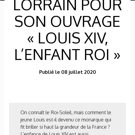
LORRAIN POUR
SON OUVRAGE
« LOUIS XIV,
L’ENFANT ROI »
Publié le 08 juillet 2020
On connaît le Roi-Soleil, mais comment le
jeune Louis est-il devenu ce monarque qui
fit briller si haut la grandeur de la France ?
L’enfance de Louis XIV est aussi