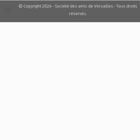
© Copyright 2026 - Société des amis de Versailles - Tous droits
réservés.