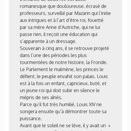
romanesque que douloureuse. écrasé de
professeurs, surveillé par Mazarin qui l’initie
aux intrigues et à l’art d’être roi, fouetté
par sa mère Anne d’Autriche, qui ne lui
passe rien, il reçoit une éducation qui
s’apparente à un dressage.
Souverain à cinq ans, il se retrouve projeté
dans l’une des périodes les plus
tourmentées de notre histoire, la Fronde.
Le Parlement le malmène, les princes le
défient, le peuple envahit son palais. Louis
est à la fois un enfant, capricieux, buté, et
un jeune roi qui doit subir en silence le
mépris de ses aînés.
Parce qu’il fut très humilié, Louis XIV ne
songera ensuite qu’à démontrer toute sa
puissance.
Avant que le soleil ne se lève, il y avait un »