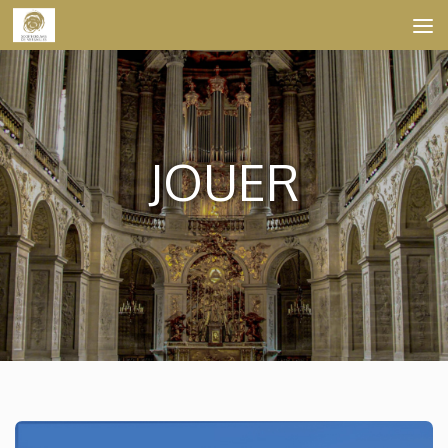
Skip to content
JOUER