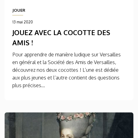
JOUER
13 mai 2020
JOUEZ AVEC LA COCOTTE DES
AMIS !
Pour apprendre de manière ludique sur Versailles
en général et la Société des Amis de Versailles,
découvrez nos deux cocottes ! L’une est dédiée
aux plus jeunes et l’autre contient des questions
plus précises...