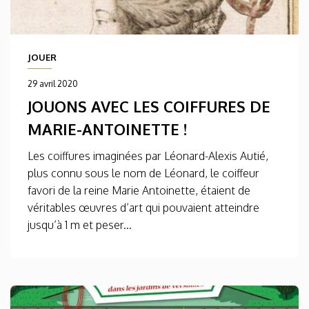
JOUER
29 avril 2020
JOUONS AVEC LES COIFFURES DE
MARIE-ANTOINETTE !
Les coiffures imaginées par Léonard-Alexis Autié,
plus connu sous le nom de Léonard, le coiffeur
favori de la reine Marie Antoinette, étaient de
véritables œuvres d’art qui pouvaient atteindre
jusqu’à 1 m et peser...