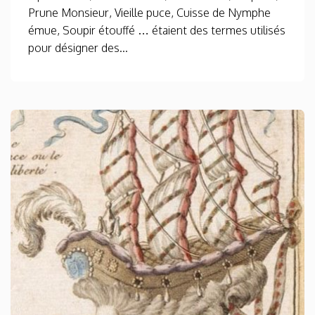
Prune Monsieur, Vieille puce, Cuisse de Nymphe
émue, Soupir étouffé … étaient des termes utilisés
pour désigner des...