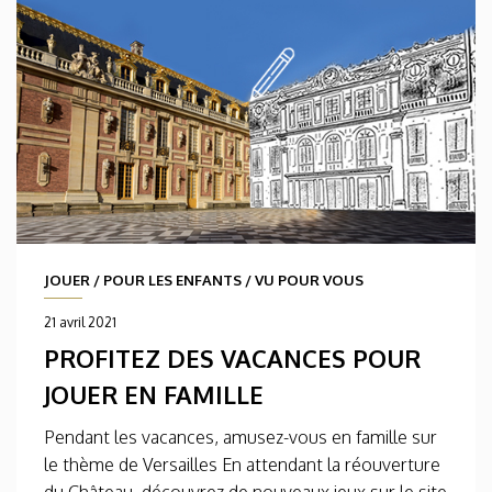
JOUER
/
POUR LES ENFANTS
/
VU POUR VOUS
21 avril 2021
PROFITEZ DES VACANCES POUR
JOUER EN FAMILLE
Pendant les vacances, amusez-vous en famille sur
le thème de Versailles En attendant la réouverture