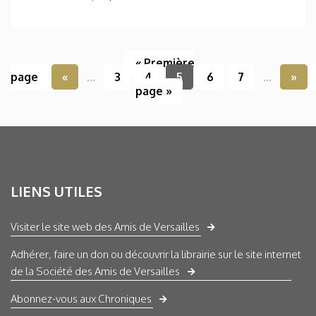
« Première
page
«
...
3
4
5
6
7
...
»
page »
LIENS UTILES
Visiter le site web des Amis de Versailles
Adhérer, faire un don ou découvrir la librairie sur le site internet
de la Société des Amis de Versailles
Abonnez-vous aux Chroniques