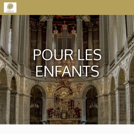
Skip to content
POUR LES
ENFANTS