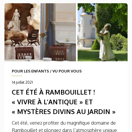
POUR LES ENFANTS
/
VU POUR VOUS
14 juillet 2021
CET ÉTÉ À RAMBOUILLET !
« VIVRE À L’ANTIQUE » ET
« MYSTÈRES DIVINS AU JARDIN »
Cet été, venez profiter du magnifique domaine de
Rambouillet et plongez dans l’atmosphère unique