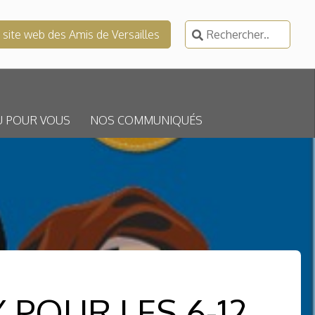
Rechercher :
e site web des Amis de Versailles
U POUR VOUS
NOS COMMUNIQUÉS
X POUR LES 6-12