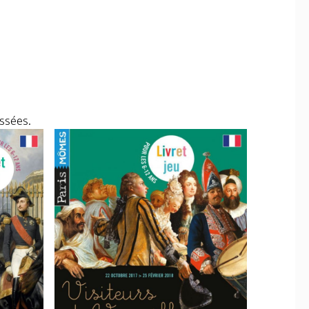
assées.