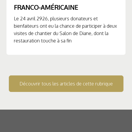
FRANCO-AMÉRICAINE
Le 24 avril 2926, plusieurs donateurs et
bienfaiteurs ont eu la chance de participer à deux
visites de chantier du Salon de Diane, dont la
restauration touche à sa fin
Découvrir tous les articles de cette rubrique