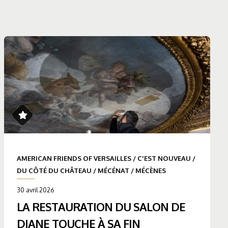
AMERICAN FRIENDS OF VERSAILLES
/
C'EST NOUVEAU
/
DU CÔTÉ DU CHÂTEAU
/
MÉCÉNAT
/
MÉCÈNES
30 avril 2026
LA RESTAURATION DU SALON DE
DIANE TOUCHE À SA FIN