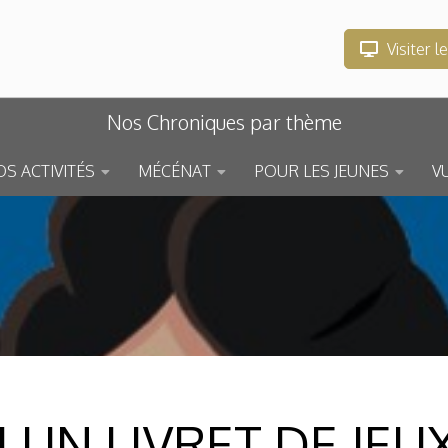
Visiter l
Nos Chroniques par thème
S ACTIVITÉS
MÉCÉNAT
POUR LES JEUNES
V
 UN LIVRET DE JEU