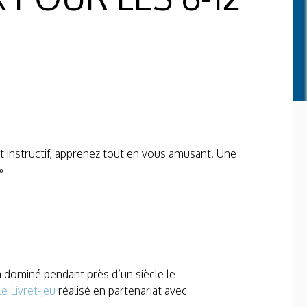
et instructif, apprenez tout en vous amusant. Une
»
a dominé pendant près d’un siècle le
e Livret-jeu
réalisé en partenariat avec