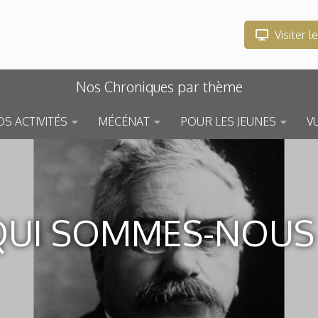
Visiter l
Nos Chroniques par thème
S ACTIVITÉS
MÉCÉNAT
POUR LES JEUNES
V
QUI SOMMES-NOUS 