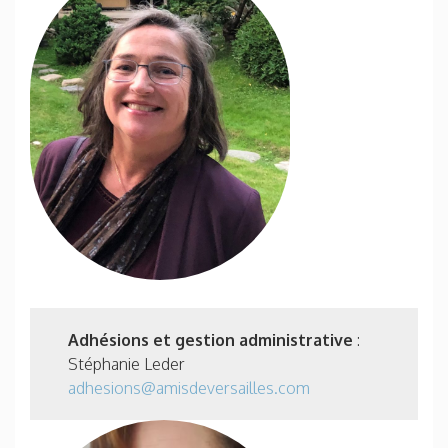
Adhésions et gestion administrative
:
Stéphanie Leder
adhesions@amisdeversailles.com