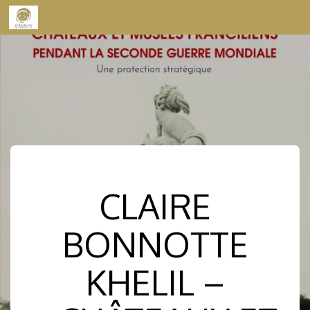
Skip to content
CLAIRE
BONNOTTE
KHELIL –