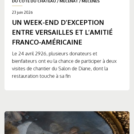
DU CÔTÉ DU CHÂTEAU
/
MÉCÉNAT
/
MÉCÈNES
23 juin 2026
UN WEEK-END D’EXCEPTION
ENTRE VERSAILLES ET L’AMITIÉ
FRANCO-AMÉRICAINE
Le 24 avril 2926, plusieurs donateurs et
bienfaiteurs ont eu la chance de participer à deux
visites de chantier du Salon de Diane, dont la
restauration touche à sa fin