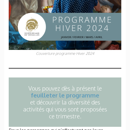
Couverture programme Hiver 2024
Vous pouvez dès à présent le
feuillete
r le programme
et découvrir la diversité des
activités qui vous sont proposées
ce trimestre.