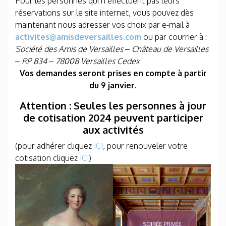
Pour les personnes qui n’effectuent pas leurs
réservations sur le site internet, vous pouvez dès
maintenant nous adresser vos choix par e-mail à
activites@amisdeversailles.com
ou par courrier à :
Société des Amis de Versailles – Château de Versailles
– RP 834 – 78008 Versailles Cedex
Vos demandes seront prises en compte à partir
du 9 janvier.
Attention : Seules les personnes à jour
de cotisation 2024 peuvent participer
aux activités
(pour adhérer cliquez
ICI
, pour renouveler votre
cotisation cliquez
ICI
)