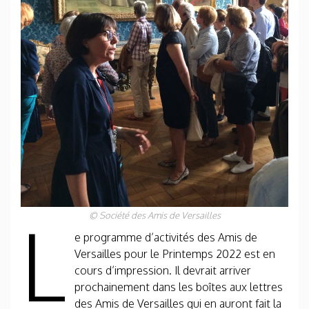
L
© Société des Amis de Versailles
e programme d’activités des Amis de
Versailles pour le Printemps 2022 est en
cours d’impression. Il devrait arriver
prochainement dans les boîtes aux lettres
des Amis de Versailles qui en auront fait la