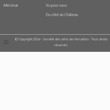
Mécénat
Vu pour vous
Du côté du Château
© Copyright 2026 - Société des amis de Versailles - Tous droits
réservés.