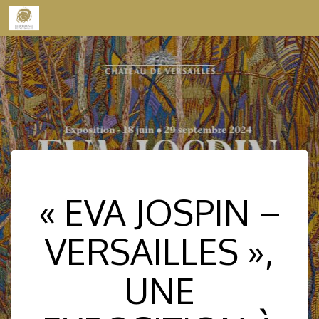
Skip to content
« EVA JOSPIN –
VERSAILLES »,
UNE