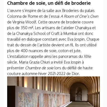
Chambre de soie, un défi de broderie
L’œuvre s’inspire de la salle aux Broderies du palais
Colonna de Rome et de l’essai
A Room of One’s Own
de Virginia Woolf. Cette œuvre de broderie couvre
plus de 350 m². Les artisans de l’atelier Chanakya et
de la Chanakya School of Craft à Mumbai ont donc
travaillé en dialogue constant avec Eva Jospin. Chaque
trait du dessin de l’artiste devient un fil. Ils ont utilisé
plus de 400 nuances de soie, coton et jute.
L’installation rappelle ainsi les panoramas du XIXe
siècle. Maria Grazia Chiuri a invité Eva Jospin à
présenter
Chambre de soie
lors du défilé de haute
couture automne-hiver 2021-2022 de Dior.