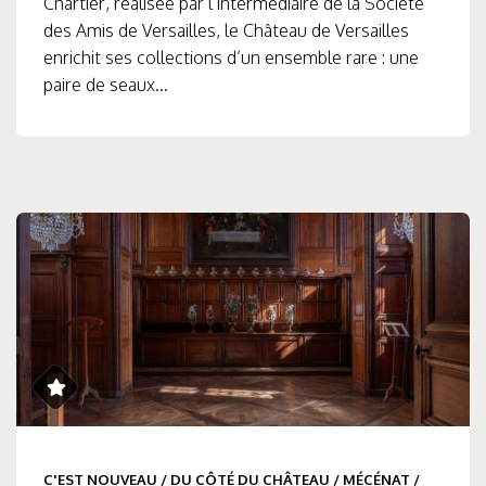
Chartier, réalisée par l’intermédiaire de la Société
des Amis de Versailles, le Château de Versailles
enrichit ses collections d’un ensemble rare : une
paire de seaux...
C'EST NOUVEAU
/
DU CÔTÉ DU CHÂTEAU
/
MÉCÉNAT
/