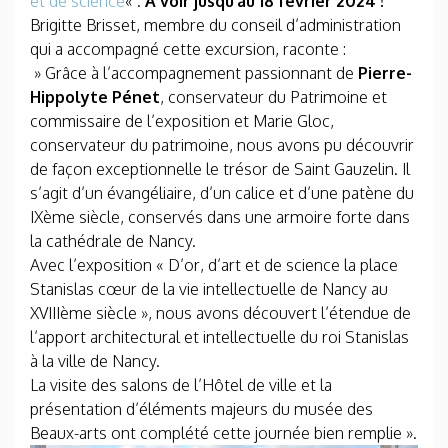
et de science
« .
A voir jusqu’au 18 février 2024 !
Brigitte Brisset, membre du conseil d’administration
qui a accompagné cette excursion, raconte :
» Grâce à l’accompagnement passionnant de
Pierre-
Hippolyte Pénet
, conservateur du Patrimoine et
commissaire de l’exposition et Marie Gloc,
conservateur du patrimoine, nous avons pu découvrir
de façon exceptionnelle le trésor de Saint Gauzelin. Il
s’agit d’un évangéliaire, d’un calice et d’une patène du
IXème siècle, conservés dans une armoire forte dans
la cathédrale de Nancy.
Avec l’exposition « D’or, d’art et de science la place
Stanislas cœur de la vie intellectuelle de Nancy au
XVIIIème siècle », nous avons découvert l’étendue de
l’apport architectural et intellectuelle du roi Stanislas
à la ville de Nancy.
La visite des salons de l’Hôtel de ville et la
présentation d’éléments majeurs du musée des
Beaux-arts ont complété cette journée bien remplie ».