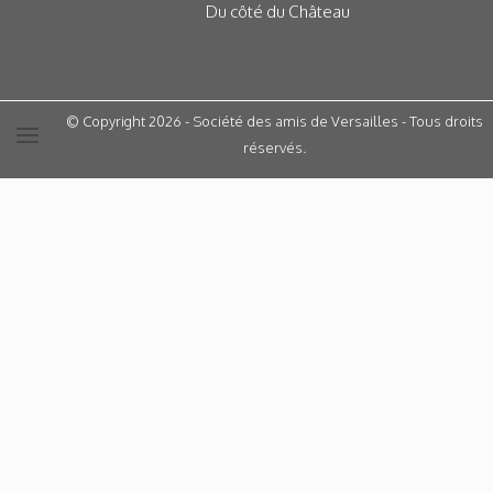
Du côté du Château
© Copyright 2026 - Société des amis de Versailles - Tous droits
réservés.