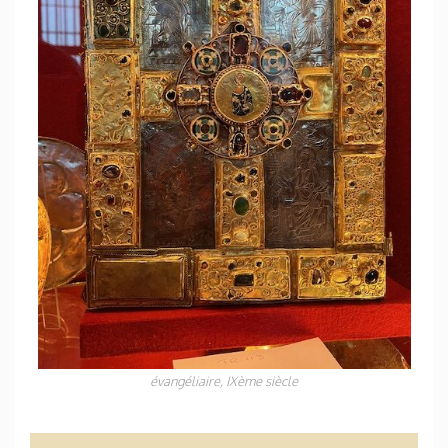
évangéliaire, IXème siècle