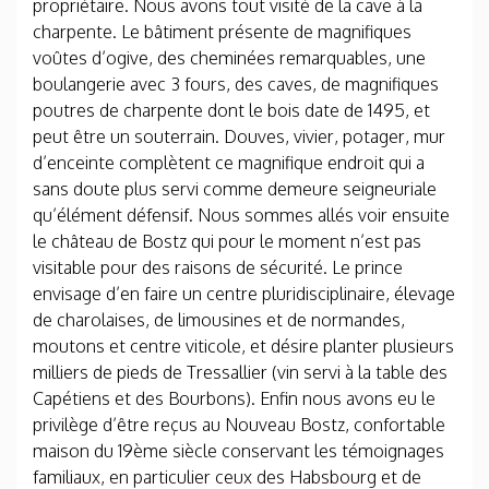
propriétaire. Nous avons tout visité de la cave à la
charpente. Le bâtiment présente de magnifiques
voûtes d’ogive, des cheminées remarquables, une
boulangerie avec 3 fours, des caves, de magnifiques
poutres de charpente dont le bois date de 1495, et
peut être un souterrain. Douves, vivier, potager, mur
d’enceinte complètent ce magnifique endroit qui a
sans doute plus servi comme demeure seigneuriale
qu’élément défensif. Nous sommes allés voir ensuite
le château de Bostz qui pour le moment n’est pas
visitable pour des raisons de sécurité. Le prince
envisage d’en faire un centre pluridisciplinaire, élevage
de charolaises, de limousines et de normandes,
moutons et centre viticole, et désire planter plusieurs
milliers de pieds de Tressallier (vin servi à la table des
Capétiens et des Bourbons). Enfin nous avons eu le
privilège d’être reçus au Nouveau Bostz, confortable
maison du 19ème siècle conservant les témoignages
familiaux, en particulier ceux des Habsbourg et de