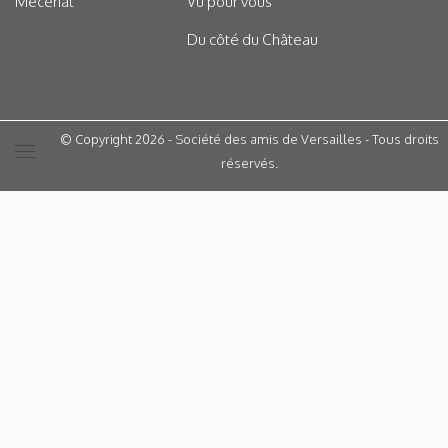
Mécénat
Vu pour vous
Du côté du Château
© Copyright 2026 - Société des amis de Versailles - Tous droits
réservés.