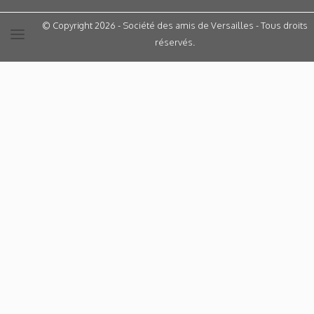
© Copyright 2026 - Société des amis de Versailles - Tous droits
réservés.