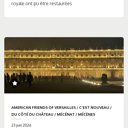
royale ont pu être restaurées
AMERICAN FRIENDS OF VERSAILLES
/
C'EST NOUVEAU
/
DU CÔTÉ DU CHÂTEAU
/
MÉCÉNAT
/
MÉCÈNES
23 juin 2026