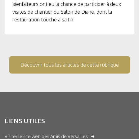
bienfaiteurs ont eu la chance de participer à deux
visites de chantier du Salon de Diane, dont la
restauration touche à sa fin
Découvrir tous les articles de cette rubrique
LIENS UTILES
Visiter le site web des Amis de Versailles