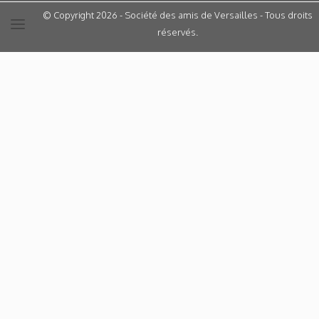
© Copyright 2026 - Société des amis de Versailles - Tous droits
réservés.