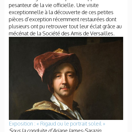
pesanteur de la vie officielle. Une visite
exceptionnelle à la découverte de ces petites
pièces d’exception récemment restaurées dont
plusieurs ont pu retrouver tout leur éclat grâce au
mécénat de la Société des Amis de Versailles.
Exposition : « Rigaud ou le portrait soleil »
Sous la conduite d’Ariane James-Sarazin,