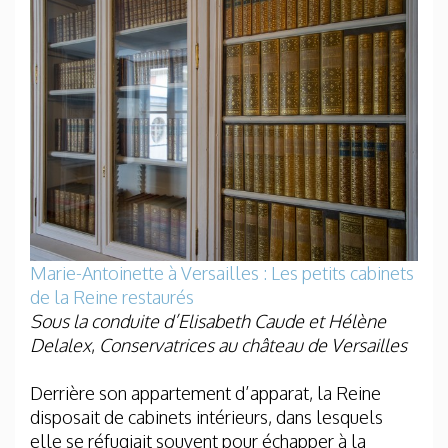
Marie-Antoinette à Versailles : Les petits cabinets
de la Reine restaurés
Sous la conduite d’Elisabeth Caude et Hélène
Delalex
,
Conservatrices au château de Versailles
Derrière son appartement d’apparat, la Reine
disposait de cabinets intérieurs, dans lesquels
elle se réfugiait souvent pour échapper à la