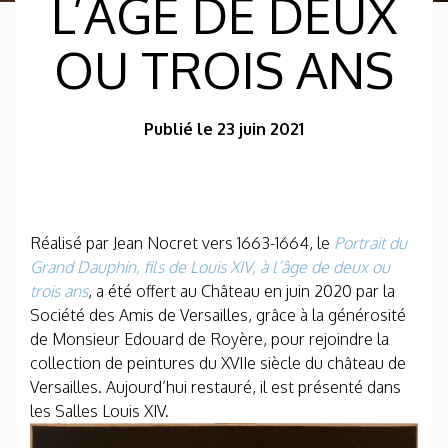
L’ÂGE DE DEUX
OU TROIS ANS
Publié le 23 juin 2021
Réalisé par Jean Nocret vers 1663-1664, le
Portrait du
Grand Dauphin, fils de Louis XIV, à l’âge de deux ou
trois ans
, a été offert au Château en juin 2020 par la
Société des Amis de Versailles, grâce à la générosité
de Monsieur Edouard de Royère, pour rejoindre la
collection de peintures du XVIIe siècle du château de
Versailles. Aujourd’hui restauré, il est présenté dans
les Salles Louis XIV.