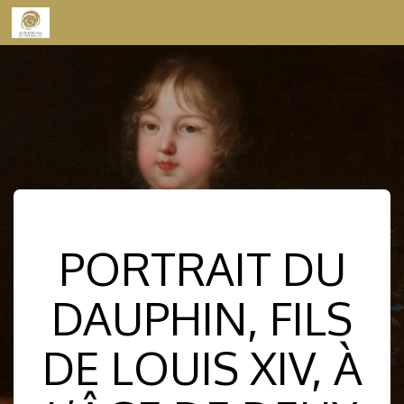
Skip to content
PORTRAIT DU
DAUPHIN, FILS
DE LOUIS XIV, À