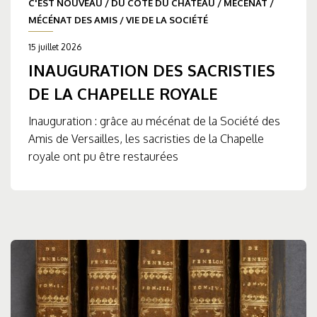
C'EST NOUVEAU
/
DU CÔTÉ DU CHÂTEAU
/
MÉCÉNAT
/
MÉCÉNAT DES AMIS
/
VIE DE LA SOCIÉTÉ
15 juillet 2026
INAUGURATION DES SACRISTIES
DE LA CHAPELLE ROYALE
Inauguration : grâce au mécénat de la Société des
Amis de Versailles, les sacristies de la Chapelle
royale ont pu être restaurées