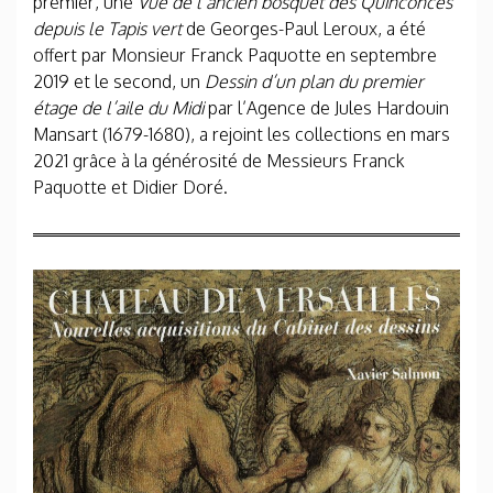
premier, une
Vue de l’ancien bosquet des Quinconces
depuis le Tapis vert
de Georges-Paul Leroux, a été
offert par Monsieur Franck Paquotte en septembre
2019 et le second, un
Dessin d’un plan du premier
étage de l’aile du Midi
par l’Agence de Jules Hardouin
Mansart (1679-1680), a rejoint les collections en mars
2021 grâce à la générosité de Messieurs Franck
Paquotte et Didier Doré.