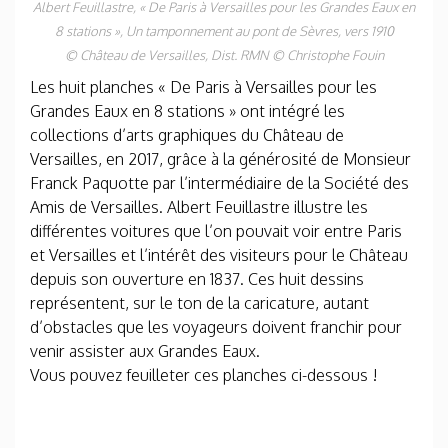
Albert Feuillastre, « De Paris à Versailles pour les Grandes Eaux en
8 stations »,
Un tamponnement au pont de Sèvres
, vers 1910
© Château de Versailles, Dist. RMN © Christophe Fouin
Les huit planches « De Paris à Versailles pour les
Grandes Eaux en 8 stations » ont intégré les
collections d’arts graphiques du Château de
Versailles, en 2017, grâce à la générosité de Monsieur
Franck Paquotte par l’intermédiaire de la Société des
Amis de Versailles. Albert Feuillastre illustre les
différentes voitures que l’on pouvait voir entre Paris
et Versailles et l’intérêt des visiteurs pour le Château
depuis son ouverture en 1837. Ces huit dessins
représentent, sur le ton de la caricature, autant
d’obstacles que les voyageurs doivent franchir pour
venir assister aux Grandes Eaux.
Vous pouvez feuilleter ces planches ci-dessous !