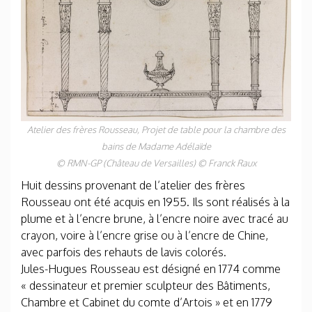
Atelier des frères Rousseau,
Projet de table pour la chambre des
bains de Madame Adélaïde
© RMN-GP (Château de Versailles) © Franck Raux
Huit dessins provenant de l’atelier des frères
Rousseau ont été acquis en 1955. Ils sont réalisés à la
plume et à l’encre brune, à l’encre noire avec tracé au
crayon, voire à l’encre grise ou à l’encre de Chine,
avec parfois des rehauts de lavis colorés.
Jules-Hugues Rousseau est désigné en 1774 comme
« dessinateur et premier sculpteur des Bâtiments,
Chambre et Cabinet du comte d’Artois » et en 1779