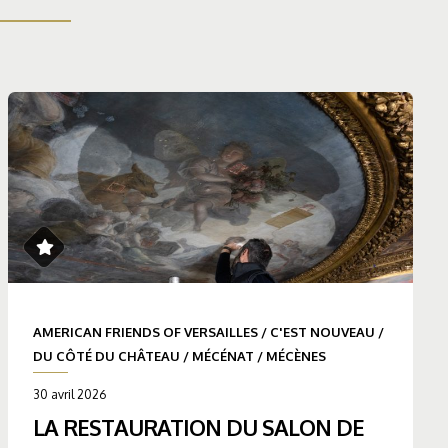
AMERICAN FRIENDS OF VERSAILLES
/
C'EST NOUVEAU
/
DU CÔTÉ DU CHÂTEAU
/
MÉCÉNAT
/
MÉCÈNES
30 avril 2026
LA RESTAURATION DU SALON DE