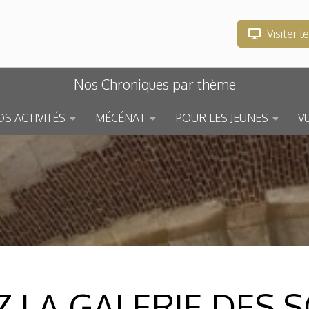
Visiter l
Nos Chroniques par thème
S ACTIVITÉS
MÉCÉNAT
POUR LES JEUNES
V
 LA GALERIE DES S