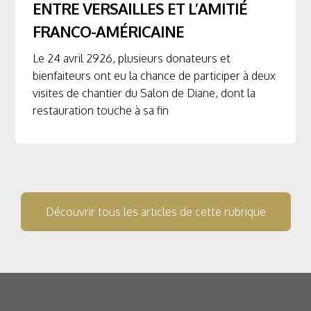
ENTRE VERSAILLES ET L’AMITIÉ
FRANCO-AMÉRICAINE
Le 24 avril 2926, plusieurs donateurs et
bienfaiteurs ont eu la chance de participer à deux
visites de chantier du Salon de Diane, dont la
restauration touche à sa fin
Découvrir tous les articles de cette rubrique