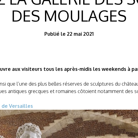
DES MOULAGES
Publié le 22 mai 2021
vre aux visiteurs tous les après-midis les weekends à part
 ainsi que l’une des plus belles réserves de sculptures du chât
tatues antiques grecques et romaines côtoient notamment des sc
 de Versailles