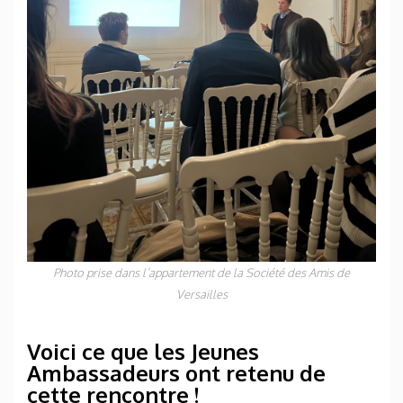
Photo prise dans l’appartement de la Société des Amis de
Versailles
Voici ce que les Jeunes
Ambassadeurs ont retenu de
cette rencontre !