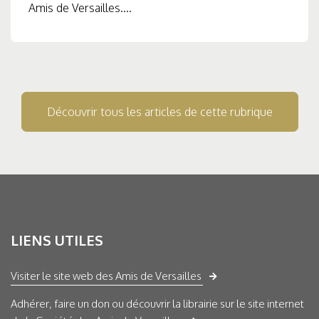
Amis de Versailles....
Découvrir tous les articles de cette rubrique
LIENS UTILES
Visiter le site web des Amis de Versailles
Adhérer, faire un don ou découvrir la librairie sur le site internet