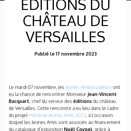
ÉDITIONS DU
CHÂTEAU DE
VERSAILLES
Publié le 17 novembre 2023
Le mardi 07 novembre, les
Jeunes Ambassadeurs
ont
eu la chance de rencontrer Monsieur
Jean-Vincent
Bacquart
, chef du service des
éditions
du château
de Versailles. Cette rencontre a eu lieu dans le cadre
du projet
mécénat Jeunes Amis 2023
, à l’occasion
duquel les Jeunes Amis sont associés au financement
du catalogue d’exposition
Noël Coypel
, grâce à