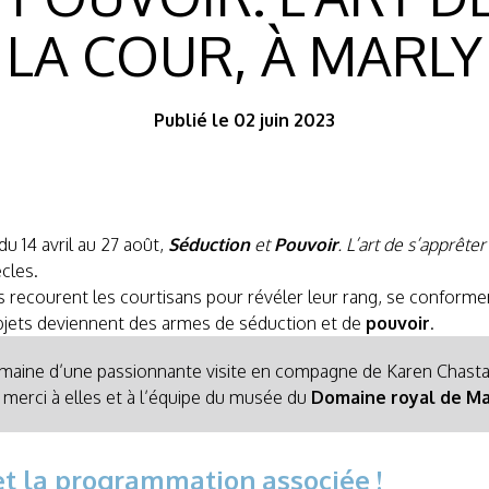
LA COUR, À MARLY
Publié le 02 juin 2023
u 14 avril au 27 août,
Séduction
et
Pouvoir
. L’art de s’apprêter
cles.
recourent les courtisans pour révéler leur rang, se conformer 
objets deviennent des armes de séduction et de
pouvoir
.
semaine d’une passionnante visite en compagne de Karen Chast
d merci à elles et à l’équipe du musée du
Domaine royal de Ma
 et la programmation associée !