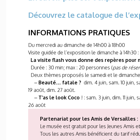
Découvrez le catalogue de l’exp
INFORMATIONS PRATIQUES
Du mercredi au dimanche de 14h00 à 18h00
Visite guidée de l’exposition le dimanche à 14h30 : 16
La visite flash vous donne des repères pour
Durée : 30 min; max : 20 personnes (
pas de réser
Deux thèmes proposés le samedi et le dimanche 
–
Beauté… fatale ?
dim. 4 juin, sam. 10 juin, sa
19 août, dim. 27 août.
–
T’as le look Coco
! : sam. 3 juin, dim. 11 juin,
26 août
Partenariat pour les Amis de Versailles :
Le musée est gratuit pour les Jeunes Amis et
Tous les autres Amis bénéficient du tarif réd