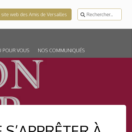
Rechercher :
e site web des Amis de Versailles
U POUR VOUS
NOS COMMUNIQUÉS
E S’APPRÊTER À