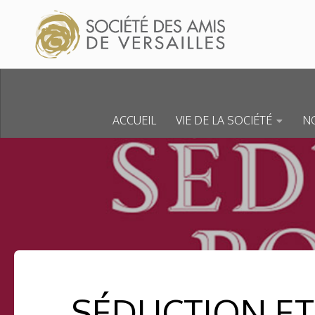
Skip to content
ACCUEIL
VIE DE LA SOCIÉTÉ
NO
SÉDUCTION ET 