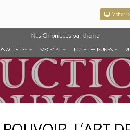
Visiter l
Nos Chroniques par thème
S ACTIVITÉS
MÉCÉNAT
POUR LES JEUNES
V
POUVOIR. L’ART D