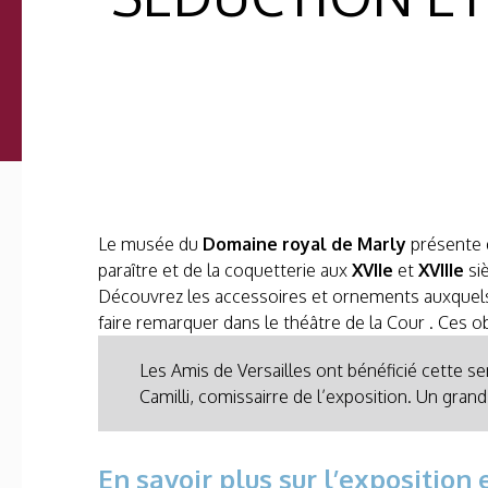
Le musée du
Domaine royal de Marly
présente d
paraître et de la coquetterie aux
XVIIe
et
XVIIIe
siè
Découvrez les accessoires et ornements auxquels 
faire remarquer dans le théâtre de la Cour . Ces 
Les Amis de Versailles ont bénéficié cette 
Camilli, comissairre de l’exposition. Un gran
En savoir plus sur l’exposition