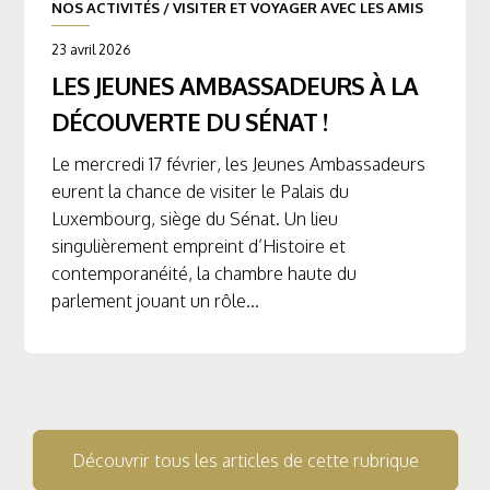
NOS ACTIVITÉS
/
VISITER ET VOYAGER AVEC LES AMIS
23 avril 2026
LES JEUNES AMBASSADEURS À LA
DÉCOUVERTE DU SÉNAT !
Le mercredi 17 février, les Jeunes Ambassadeurs
eurent la chance de visiter le Palais du
Luxembourg, siège du Sénat. Un lieu
singulièrement empreint d’Histoire et
contemporanéité, la chambre haute du
parlement jouant un rôle...
Découvrir tous les articles de cette rubrique