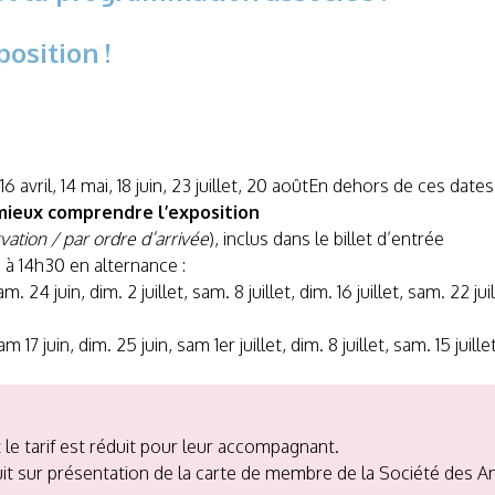
osition !
 avril, 14 mai, 18 juin, 23 juillet, 20 aoûtEn dehors de ces dates :
 mieux comprendre l’exposition
vation / par ordre d’arrivée
), inclus dans le billet d’entrée
à 14h30 en alternance :
m. 24 juin, dim. 2 juillet, sam. 8 juillet, dim. 16 juillet, sam. 22 j
 sam 17 juin, dim. 25 juin, sam 1er juillet, dim. 8 juillet, sam. 15 jui
 le tarif est réduit pour leur accompagnant.
uit sur présentation de la carte de membre de la Société des Ami