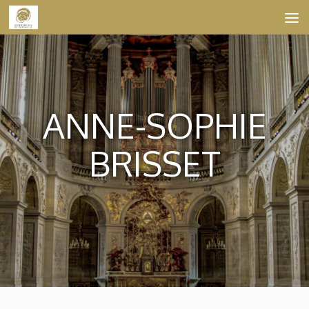
Skip to content
ANNE-SOPHIE
BRISSET