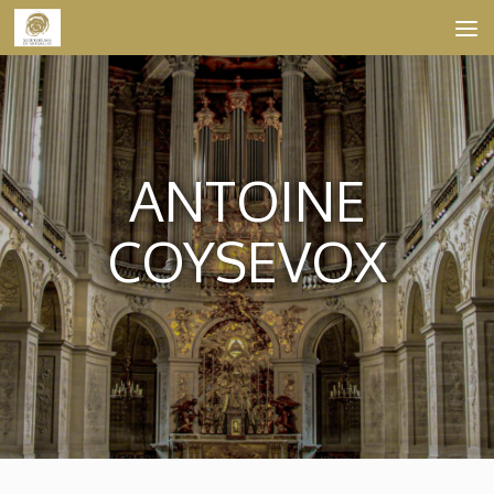
Skip to content
ANTOINE
COYSEVOX