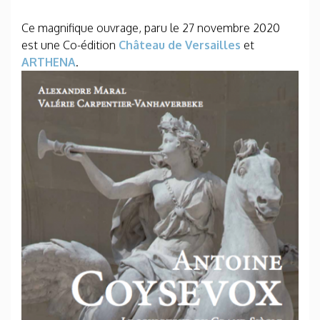
Ce magnifique ouvrage, paru le 27 novembre 2020
est une Co-édition
Château de Versailles
et
ARTHENA
.