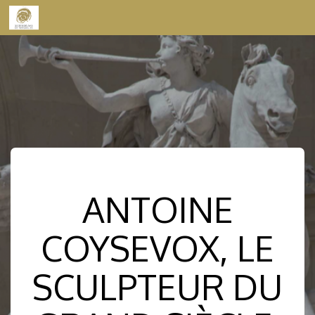
Skip to content
ANTOINE
COYSEVOX, LE
SCULPTEUR DU