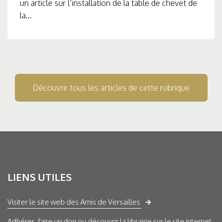
un article sur l’installation de la table de chevet de
la...
Découvrir tous les articles de cette rubrique
LIENS UTILES
Visiter le site web des Amis de Versailles
Adhérer, faire un don ou découvrir la librairie sur le site internet