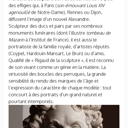
des effigies qui, à Paris (
son émouvant Louis XIV
agenouillé
de Notre-Dame), Rennes ou Dijon,
diffusent l’image d’un nouvel Alexandre.
Sculpteur des ducs et pairs par ses nombreux
monuments funéraires (dont l’illustre
tombeau de
Mazarin
à l’Institut de France), il est aussi le
portraitiste de la famille royale, d’artistes réputés
(Coypel, Hardouin-Mansart, Le Brun) ou d’amis.
Qualifié de « Rigaud de la sculpture », il est reconnu
de son vivant comme un génie en la matière. La
virtuosité des boucles des perruques, la grande
sensibilité du rendu des marques de l’âge et
l’expression du caractère de chaque modèle : tout
concourt à des portraits d’un grand naturel et
pourtant intemporels.