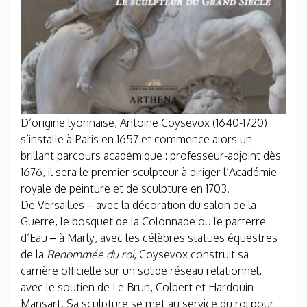
D’origine lyonnaise, Antoine Coysevox (1640-1720)
s’installe à Paris en 1657 et commence alors un
brillant parcours académique : professeur-adjoint dès
1676, il sera le premier sculpteur à diriger l’Académie
royale de peinture et de sculpture en 1703.
De Versailles – avec la décoration du salon de la
Guerre, le bosquet de la Colonnade ou le parterre
d’Eau – à Marly, avec les célèbres statues équestres
de la
Renommée du roi
, Coysevox construit sa
carrière officielle sur un solide réseau relationnel,
avec le soutien de Le Brun, Colbert et Hardouin-
Mansart. Sa sculpture se met au service du roi pour