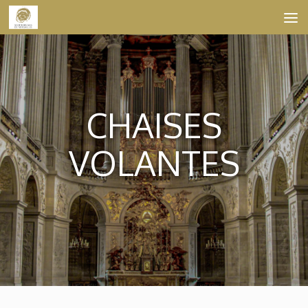
Skip to content
CHAISES
VOLANTES