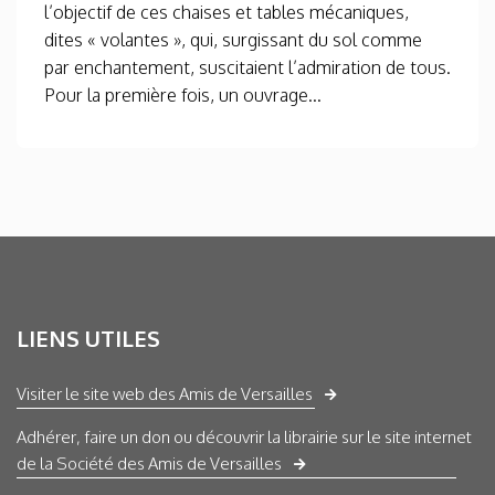
l’objectif de ces chaises et tables mécaniques,
dites « volantes », qui, surgissant du sol comme
par enchantement, suscitaient l’admiration de tous.
Pour la première fois, un ouvrage...
LIENS UTILES
Visiter le site web des Amis de Versailles
Adhérer, faire un don ou découvrir la librairie sur le site internet
de la Société des Amis de Versailles