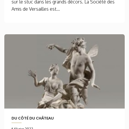
sur le stuc dans les grands décors. La Société des
Amis de Versailles est...
DU CÔTÉ DU CHÂTEAU