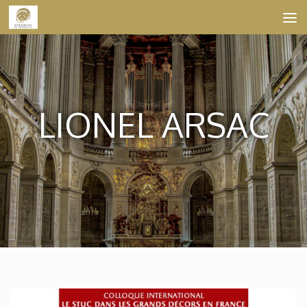
Skip to content
LIONEL ARSAC