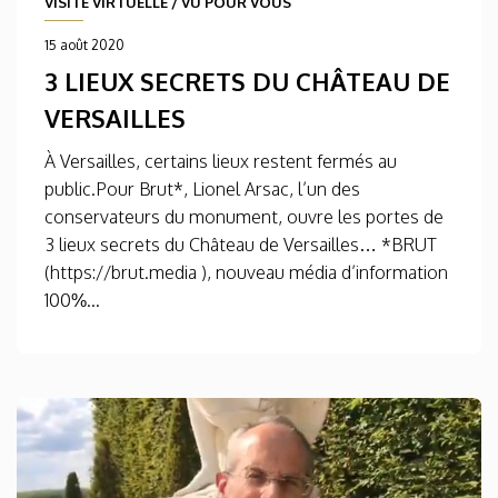
VISITE VIRTUELLE
/
VU POUR VOUS
15 août 2020
3 LIEUX SECRETS DU CHÂTEAU DE
VERSAILLES
À Versailles, certains lieux restent fermés au
public.Pour Brut*, Lionel Arsac, l’un des
conservateurs du monument, ouvre les portes de
3 lieux secrets du Château de Versailles… *BRUT
(https://brut.media ), nouveau média d’information
100%...