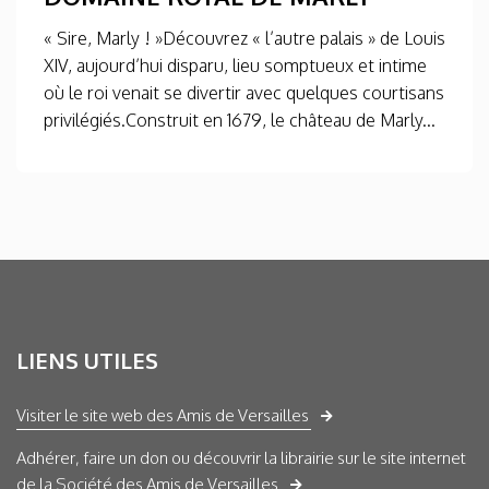
« Sire, Marly ! »Découvrez « l’autre palais » de Louis
XIV, aujourd’hui disparu, lieu somptueux et intime
où le roi venait se divertir avec quelques courtisans
privilégiés.Construit en 1679, le château de Marly...
LIENS UTILES
Visiter le site web des Amis de Versailles
Adhérer, faire un don ou découvrir la librairie sur le site internet
de la Société des Amis de Versailles