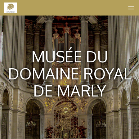
Skip to content
MUSÉE DU
DOMAINE ROYAL
DE MARLY