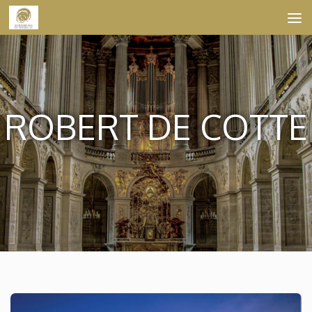
Skip to content
ROBERT DE COTTE