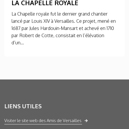
LA CHAPELLE ROYALE
La Chapelle royale fut le dernier grand chantier
lancé par Louis XIV à Versailles. Ce projet, mené en
1687 par Jules Hardouin-Mansart et achevé en 1710
par Robert de Cotte, consistait en l’élévation
d’un...
LIENS UTILES
Visiter le site web des Amis de Versailles