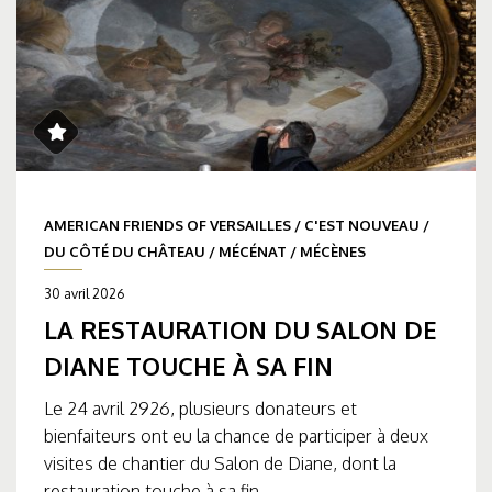
AMERICAN FRIENDS OF VERSAILLES
/
C'EST NOUVEAU
/
DU CÔTÉ DU CHÂTEAU
/
MÉCÉNAT
/
MÉCÈNES
30 avril 2026
LA RESTAURATION DU SALON DE
DIANE TOUCHE À SA FIN
Le 24 avril 2926, plusieurs donateurs et
bienfaiteurs ont eu la chance de participer à deux
visites de chantier du Salon de Diane, dont la
restauration touche à sa fin