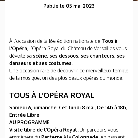
Publié le 05 mai 2023
À l’occasion de la 16e édition nationale de
Tous à
l’Opéra
, l’Opéra Royal du Château de Versailles vous
dévoile
sa scène, ses dessous, ses chanteurs, ses
danseurs et ses costumes.
Une occasion rare de découvrir ce merveilleux temple
de la musique, un des plus beaux opéras du monde
.
TOUS À L’OPÉRA ROYAL
Samedi 6, dimanche 7 et lundi 8 mai
,
De 14h à 18h
,
Entrée Libre
AU PROGRAMME
Visite libre de l’Opéra Royal :
Un parcours vous
emmènera du
Parterre
à la
Colonnade
, en passant