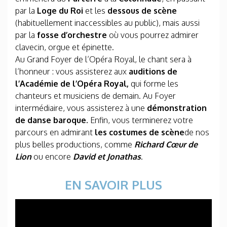
par la
Loge du Roi
et les
dessous de scène
(habituellement inaccessibles au public), mais aussi
par la
fosse d’orchestre
où vous pourrez admirer
clavecin, orgue et épinette.
Au Grand Foyer de l’Opéra Royal, le chant sera à
l’honneur : vous assisterez aux
auditions de
l’Académie de l’Opéra Royal,
qui forme les
chanteurs et musiciens de demain. Au Foyer
intermédiaire, vous assisterez à une
démonstration
de
danse baroque.
Enfin, vous terminerez votre
parcours en admirant
les costumes de scène
de nos
plus belles productions, comme
Richard Cœur de
Lion
ou encore
David et Jonathas
.
EN SAVOIR PLUS