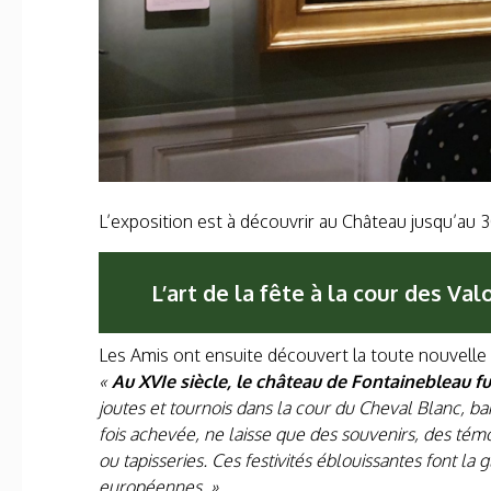
L’exposition est à découvrir au Château jusqu’au 30
L’art de la fête à la cour des Valo
Les Amis ont ensuite découvert la toute nouvelle e
«
Au XVIe siècle, le château de Fontainebleau fu
joutes et tournois dans la cour du Cheval Blanc, 
fois achevée, ne laisse que des souvenirs, des témo
ou tapisseries. Ces festivités éblouissantes font la
européennes. »