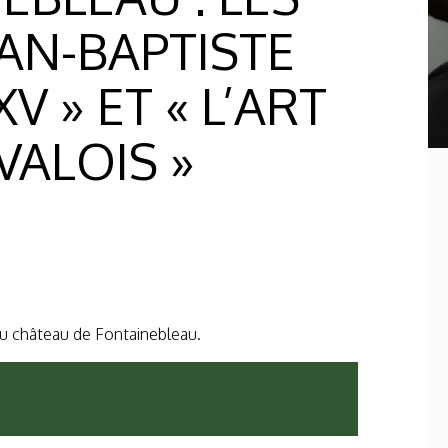
EAN-BAPTISTE
V » ET « L’ART
VALOIS »
 au château de Fontainebleau.