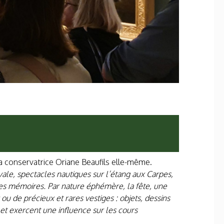
la conservatrice Oriane Beaufils elle-même.
le, spectacles nautiques sur l’étang aux Carpes,
les mémoires. Par nature éphémère, la fête, une
u de précieux et rares vestiges : objets, dessins
e et exercent une influence sur les cours