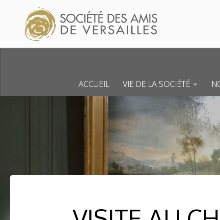
Skip to content
ACCUEIL
VIE DE LA SOCIÉTÉ
NO
VISITE AU C