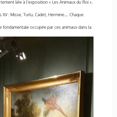
rtement liée à l’exposition « Les Animaux du Roi »,
s XV : Misse, Turlu, Cadet, Hermine… Chaque
ace fondamentale occupée par ces animaux dans la