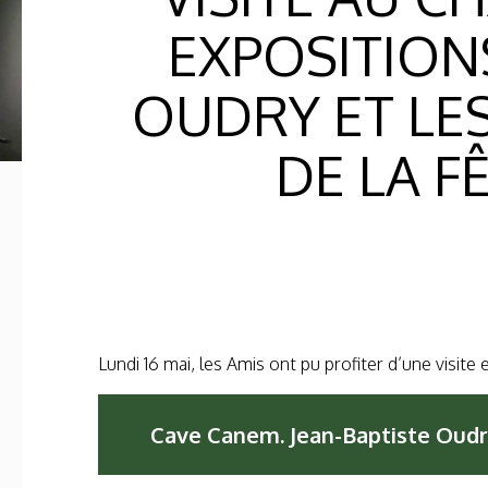
EXPOSITIONS
OUDRY ET LES 
DE LA F
Lundi 16 mai, les Amis ont pu profiter d’une visit
Cave Canem. Jean-Baptiste Oudry