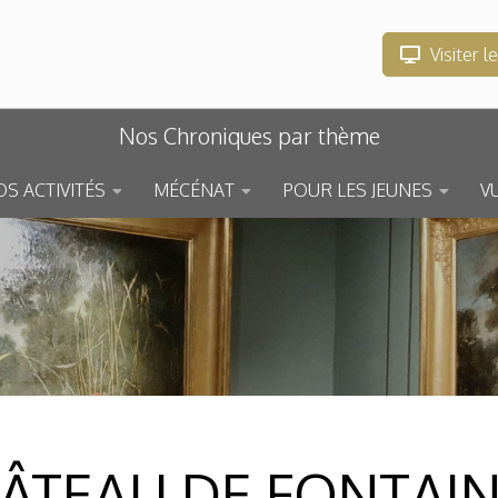
Visiter l
Nos Chroniques par thème
S ACTIVITÉS
MÉCÉNAT
POUR LES JEUNES
V
HÂTEAU DE FONTAIN