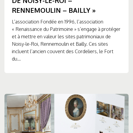
DE NOISY-LE-ROI –
RENNEMOULIN – BAILLY »
L’association Fondée en 1996, l’association
« Renaissance du Patrimoine » s’engage à protéger
et à mettre en valeur les sites patrimoniaux de
Noisy-le-Roi, Rennemoulin et Bailly. Ces sites
incluent l’ancien couvent des Cordeliers, le Fort
du...