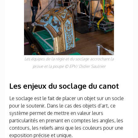
Les équipes de la régie et du soclage accrochant la
proue et la poupe
©
EPV/ Didier Saulnier
Les enjeux du soclage du canot
Le soclage est le fait de placer un objet sur un socle
pour le soutenir. Dans le cas des objets d’art, ce
système permet de mettre en valeur leurs
particularités en prenant en comptes les angles, les
contours, les reliefs ainsi que les couleurs pour une
exposition précise et unique.