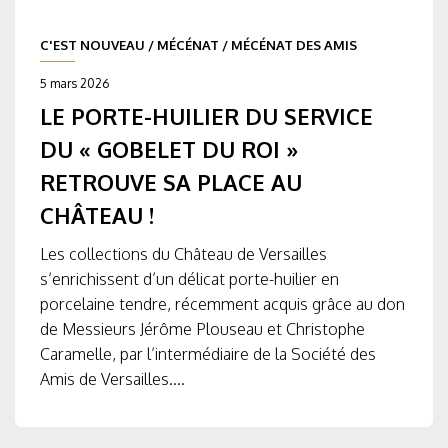
C'EST NOUVEAU
/
MÉCÉNAT
/
MÉCÉNAT DES AMIS
5 mars 2026
LE PORTE-HUILIER DU SERVICE
DU « GOBELET DU ROI »
RETROUVE SA PLACE AU
CHÂTEAU !
Les collections du Château de Versailles
s’enrichissent d’un délicat porte-huilier en
porcelaine tendre, récemment acquis grâce au don
de Messieurs Jérôme Plouseau et Christophe
Caramelle, par l’intermédiaire de la Société des
Amis de Versailles....