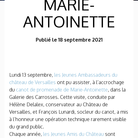
MARIE-
ANTOINETTE
Publié le 18 septembre 2021
Lundi 13 septembre,
les Jeunes Ambassadeurs du
château de Versailles
ont pu assister, à l’accrochage
du
canot de promenade de Marie-Antoinette
, dans la
Galerie des Carrosses. Cette visite, conduite par
Hélène Delalex, conservateur au Château de
Versailles, et François Lunardi, socleur du canot, a mis
à l’honneur une opération technique rarement visible
du grand public.
Chaque année,
les Jeunes Amis du Château
sont