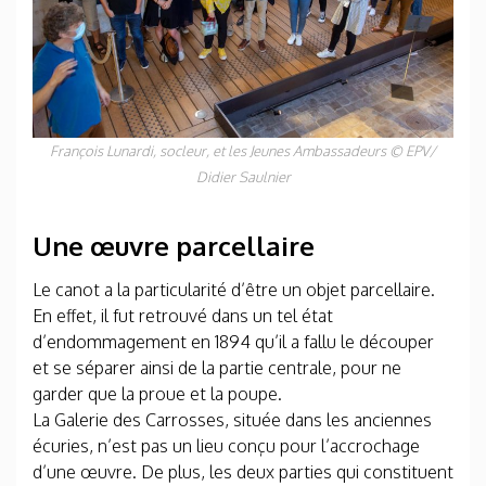
François Lunardi, socleur, et les Jeunes Ambassadeurs
©
EPV/
Didier Saulnier
Une œuvre parcellaire
Le canot a la particularité d’être un objet parcellaire.
En effet, il fut retrouvé dans un tel état
d’endommagement en 1894 qu’il a fallu le découper
et se séparer ainsi de la partie centrale, pour ne
garder que la proue et la poupe.
La Galerie des Carrosses, située dans les anciennes
écuries, n’est pas un lieu conçu pour l’accrochage
d’une œuvre. De plus, les deux parties qui constituent