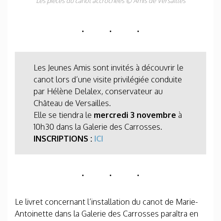
Les pièces du canot accrochées
©
Amis de Versailles
Les Jeunes Amis sont invités à découvrir le
canot lors d’une visite privilégiée conduite
par Hélène Delalex, conservateur au
Château de Versailles.
Elle se tiendra le
mercredi 3 novembre
à
10h30 dans la Galerie des Carrosses.
INSCRIPTIONS :
ICI
Le livret concernant l’installation du canot de Marie-
Antoinette dans la Galerie des Carrosses paraîtra en