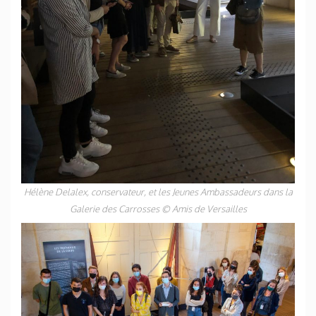
Hélène Delalex, conservateur, et les Jeunes Ambassadeurs dans la
Galerie des Carrosses
©
Amis de Versailles