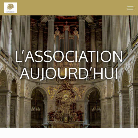
Skip to content
L’ASSOCIATION
AUJOURD’HUI