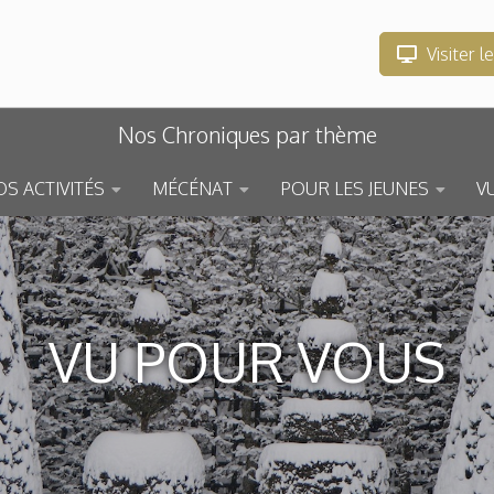
Visiter l
Nos Chroniques par thème
S ACTIVITÉS
MÉCÉNAT
POUR LES JEUNES
V
VU POUR VOUS